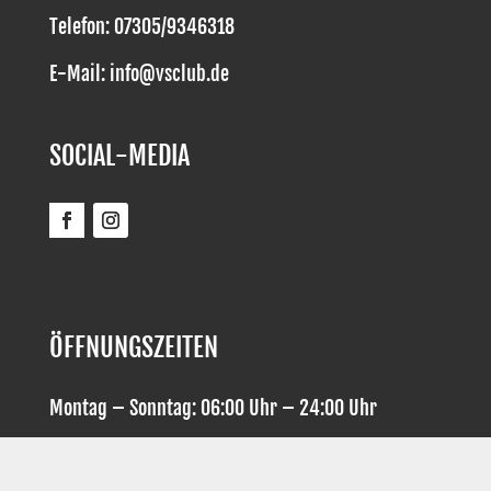
Telefon: 07305/9346318
E-Mail: info@vsclub.de
SOCIAL-MEDIA
ÖFFNUNGSZEITEN
Montag – Sonntag: 06:00 Uhr – 24:00 Uhr