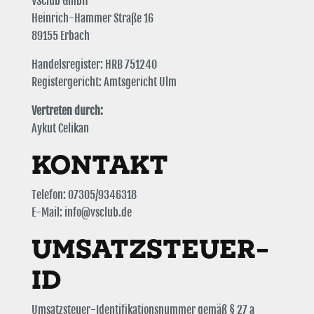
VSClub GmbH
Heinrich-Hammer Straße 16
89155 Erbach
Handelsregister: HRB 751240
Registergericht: Amtsgericht Ulm
Vertreten durch:
Aykut Celikan
KONTAKT
Telefon: 07305/9346318
E-Mail: info@vsclub.de
UMSATZSTEUER-
ID
Umsatzsteuer-Identifikationsnummer gemäß § 27 a