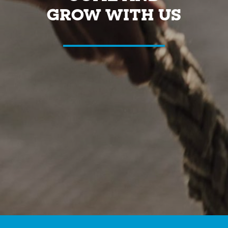
GROW WITH US