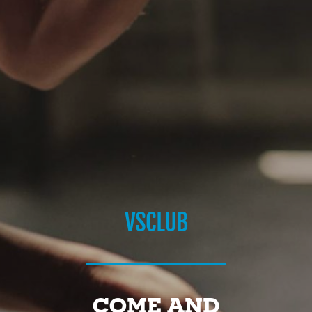
VSCLUB
COME AND