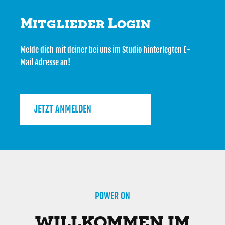
Mitglieder Login
Melde dich mit deiner bei uns im Studio hinterlegten E-
Mail Adresse an!
JETZT ANMELDEN
POWER ON
WILLKOMMEN IM